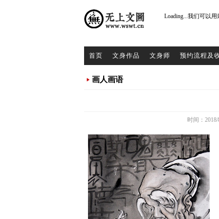
Loading...
我们可以用
首页
文身作品
文身师
预约流程及
画人画语
时间：2018/8