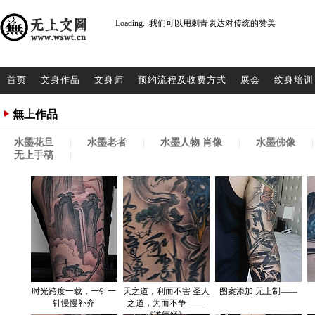
Loading...
我们可以用刺青表达对传统的赞美
首页
文身作品
文身师
预约流程及收费方式
展会
纹身培训
無上作品
水墨花旦
水墨老者
水墨人物 肖像
水墨佛像
|
|
|
|
无上手稿
|
时光跨度一载，一针一
天之道，利而不害 圣人
图案添加 无上制——
针慢慢补齐
之道，为而不争 ——