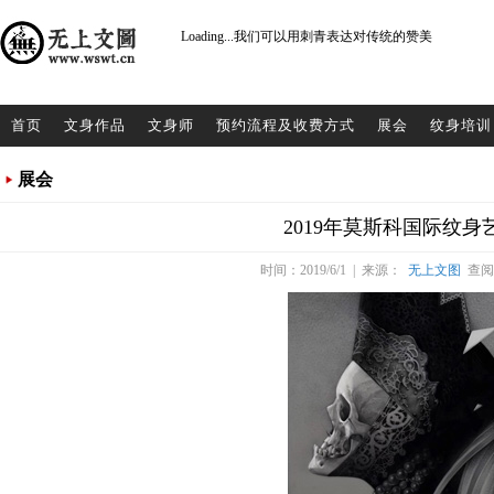
Loading...
我们可以用刺青表达对传统的赞美
首页
文身作品
文身师
预约流程及收费方式
展会
纹身培训
展会
2019年莫斯科国际纹身
时间：2019/6/1 | 来源：
无上文图
查阅：