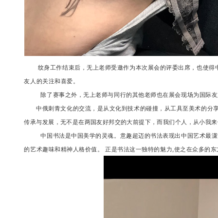
纹身工作结束后，无上老师受邀作为本次展会的评委出席，也使得中
友人的关注和喜爱。
除了赛事之外，无上老师与同行的其他老师也在展会现场为国际
中俄刺青文化的交流，是从文化到技术的碰撞，从工具至美术的分
传承与发展，无不是在两国友好邦交的大前提下，而我们个人，从小我来
中国书法是中国美学的灵魂。意趣超迈的书法表现出中国艺术最潇
的艺术趣味和精神人格价值。 正是书法这一独特的魅力,使之在众多的东