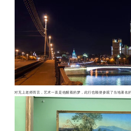
对无上老师而言，艺术一直是他醒着的梦，此行也顺便参观了当地著名